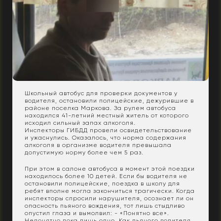
Школьный автобус для проверки документов у
водителя, остановили полицейские, дежурившие в
районе поселка Маркова. За рулем автобуса
находился 41-летний местный житель от которого
исходил сильный запах алкоголя.
Инспекторы ГИБДД провели освидетельствование
и ужаснулись. Оказалось, что норма содержания
алкоголя в организме водителя превышала
допустимую норму более чем 5 раз.
При этом в салоне автобуса в момент этой поездки
находилось более 10 детей. Если бы водителя не
остановили полицейские, поездка в школу для
ребят вполне могла закончиться трагически. Когда
инспекторы спросили нарушителя, осознает ли он
опасность пьяного вождения, тот лишь стыдливо
опустил глаза и вымолвил: - «Понятно все».
Непонятно пока лишь одно. Как пьяного водителя