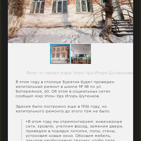
Фото: тг-канал мэра Улан-Удэ Игоря Шутенкова
В этом году в столице Бурятии будет проведен
капитальный ремонт в школе № 58 по ул.
Батарейная, 60. Об этом в социальных сетях
сообщил мэр Улан-Удэ Игорь Шутенков.
Здание было построено еще в 1936 году, но
капитального ремонта до этого там не было.
«В этом году мы отремонтируем: инженерные
сети, кровлю, утеплим фасад, заменим двери,
приведем в порядок потолки, полы, стены,
установим новые окна. Обновим мебель,
закупим необходимую технику, чтобы дети