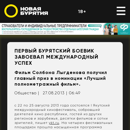
18+
ПЕРВЫЙ БУРЯТСКИЙ БОЕВИК
ЗАВОЕВАЛ МЕЖДУНАРОДНЫЙ
УСПЕХ
Фильм Солбона Лыгденова получил
главный приз в номинации «Лучший
полнометражный фильм».
Общество |
27.08.2013 | 06:49
с 22 по 25 августа 2013 года состоялся I Якутский
международный кинофестиваль, собравший
деятелей кино республики, гостей из других
регионов и зарубежья, десятки фильмов и сотни
зрителей, пишет
ykt.ru
. На четырех фестивальных
площадках прошла насыщенная программа