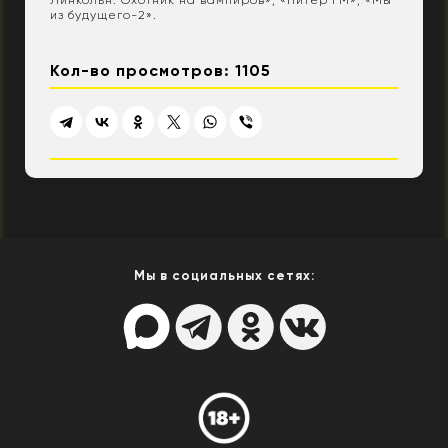
Линкольн: Охотник на вампиров», «Питер FM», «Мы
из будущего-2».
Кол-во просмотров: 1105
Мы в социальных сетях: