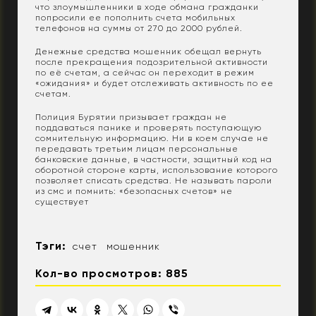
что злоумышленники в ходе обмана гражданки
попросили ее пополнить счета мобильных
телефонов на суммы от 270 до 2000 рублей.
Денежные средства мошенник обещал вернуть
после прекращения подозрительной активности
по её счетам, а сейчас он переходит в режим
«ожидания» и будет отслеживать активность по ее
счетам.
Полиция Бурятии призывает граждан не
поддаваться панике и проверять поступающую
сомнительную информацию. Ни в коем случае не
передавать третьим лицам персональные
банковские данные, в частности, защитный код на
оборотной стороне карты, использование которого
позволяет списать средства. Не называть пароли
из смс и помнить: «безопасных счетов» не
существует
Тэги:
счет
мошенник
Кол-во просмотров: 885