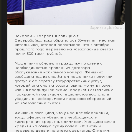
Зорикто Дагбаев
Вечером 28 апреля в полицию г.
Северобайкальска обратилась 36-летняя местная
жительница, которая рассказала, что в октябре
прошлого года перевела на «безопасные счета»
почти 500 тысяч рублей.
Мошенники обманули гражданку по схеме с
необходимостью продления договора
обслуживания мобильного номера. Женщина
сообщила код из смс. Затем мошенники получили
доступ к ее порталу государственных услуг,
который она смогла восстановить. Но чуть позже,
как и в предыдущей схеме, аферисты связались с
гражданкой под видом специалистов портала и
убедили в необходимости перевода сбережений
на «безопасные счета».
Женщина сообщила, что у нее нет сбережений,
тогда аферисты убедили в необходимости
«исчерпания кредитных лимитов». Женщина взяла
кредиты на общую сумму более 500 тысяч и
перевела деньги на счета аферистов. Отметим,