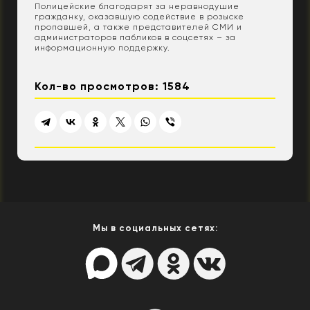
Полицейские благодарят за неравнодушие
гражданку, оказавшую содействие в розыске
пропавшей, а также представителей СМИ и
администраторов пабликов в соцсетях – за
информационную поддержку.
Кол-во просмотров: 1584
Мы в социальных сетях: