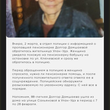
Вчера, 2 марта, в отдел полиции с информацией о
пропавшей пенсионерке Долгор Дамшаевой
обратилась жительница Улан-Удэ. Женщина
увидела похожую на пенсионерку бабушку на
остановке по ул. Ключевской и сразу же
обратилась в полицию.
Перед обращением в полицию в женщина
спросила, нужна ли пенсионерке помощь, и после
полученного положительного ответа отвела ее в
соцучреждение. Полицейские обнаружили
разыскиваемую по указанному адресу. С ней все в
порядке.
Напомним, 88-летняя Долгор Дамшаева ушла из
дома на улице Сахьяновой в Улан-Удэ в период с 7
по 28 февраля.