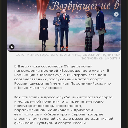
фото: министерство спорта и молодежной политики
Республики Бурятия
В Дзержинске состоялась XVI церемония
награждения премией «Возвращение в жизнь». В
номинации «Поворот судьбы» награду взял наш
соотечественник, заслуженный мастер спорта
России, двукратный чемпион Паралимпийских игр
в Токио Михаил Асташов.
Как отметили в пресс-службе министерства спорта
и молодежной политики, эта премия ежегодно
присуждает награды спортсменам,
паралимпийцам, чемпионам и призерам
чемпионатов и Кубков мира и Европы, которые
внесли значительный вклад в развитие адаптивной
физической культуры и спорта России.