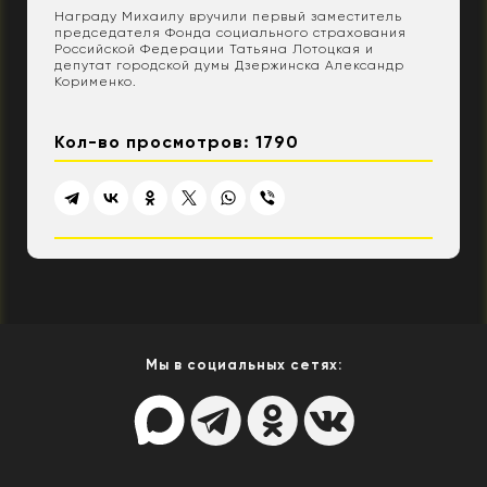
Награду Михаилу вручили первый заместитель
председателя Фонда социального страхования
Российской Федерации Татьяна Лотоцкая и
депутат городской думы Дзержинска Александр
Корименко.
Кол-во просмотров: 1790
Мы в социальных сетях: