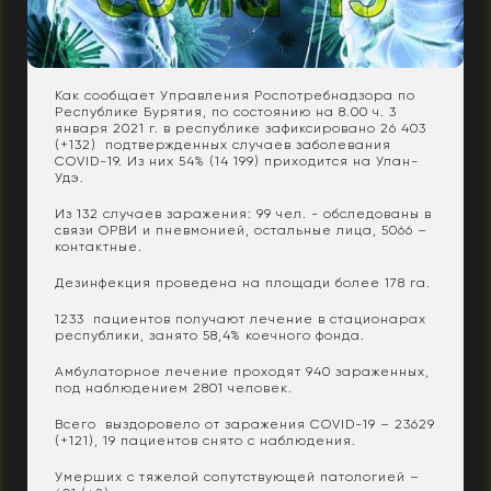
Как сообщает Управления Роспотребнадзора по
Республике Бурятия, по состоянию на 8.00 ч. 3
января 2021 г. в республике зафиксировано 26 403
(+132) подтвержденных случаев заболевания
COVID-19. Из них 54% (14 199) приходится на Улан-
Удэ.
Из 132 случаев заражения: 99 чел. - обследованы в
связи ОРВИ и пневмонией, остальные лица, 5066 –
контактные.
Дезинфекция проведена на площади более 178 га.
1233 пациентов получают лечение в стационарах
республики, занято 58,4% коечного фонда.
Амбулаторное лечение проходят 940 зараженных,
под наблюдением 2801 человек.
Всего выздоровело от заражения COVID-19 – 23629
(+121), 19 пациентов снято с наблюдения.
Умерших с тяжелой сопутствующей патологией –