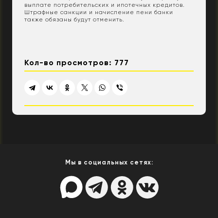
выплате потребительских и ипотечных кредитов.
Штрафные санкции и начисление пени банки
также обязаны будут отменить.
Кол-во просмотров: 777
Мы в социальных сетях: