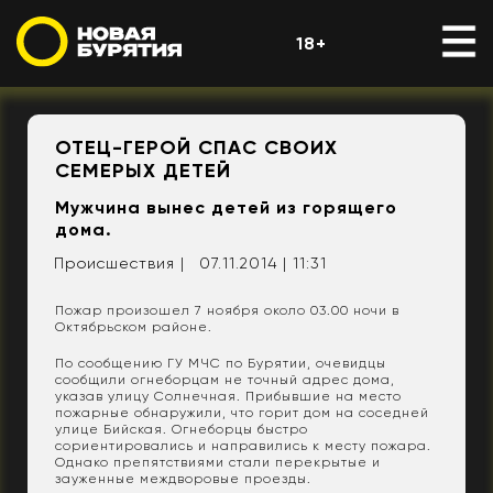
18+
ОТЕЦ-ГЕРОЙ СПАС СВОИХ
СЕМЕРЫХ ДЕТЕЙ
Мужчина вынес детей из горящего
дома.
Происшествия |
07.11.2014 | 11:31
Пожар произошел 7 ноября около 03.00 ночи в
Октябрьском районе.
По сообщению ГУ МЧС по Бурятии, очевидцы
сообщили огнеборцам не точный адрес дома,
указав улицу Солнечная. Прибывшие на место
пожарные обнаружили, что горит дом на соседней
улице Бийская. Огнеборцы быстро
сориентировались и направились к месту пожара.
Однако препятствиями стали перекрытые и
зауженные междворовые проезды.