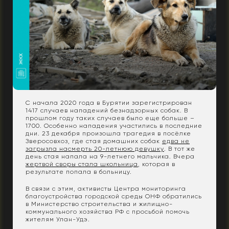
С начала 2020 года в Бурятии зарегистрирован
1417 случаев нападений безнадзорных собак. В
прошлом году таких случаев было еще больше –
1700. Особенно нападения участились в последние
дни. 23 декабря произошла трагедия в посёлке
Зверосовхоз, где стая домашних собак
едва не
загрызла насмерть 20-летнюю девушку
. В тот же
день стая напала на 9-летнего мальчика. Вчера
жертвой своры стала школьница
, которая в
результате попала в больницу.
В связи с этим, активисты Центра мониторинга
благоустройства городской среды ОНФ обратились
в Министерство строительства и жилищно-
коммунального хозяйства РФ с просьбой помочь
жителям Улан-Удэ.