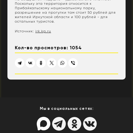
Поскольку эта территория относится к
Прибайкальскому национальному парку,
разрешение на прогулки там стоит 50 рублей для
жителей Иркутской области и 100 рублей - для
остальных туристов.
Источник:
irk.kp.ru
Кол-во просмотров: 1054
Мы в социальных сетях: