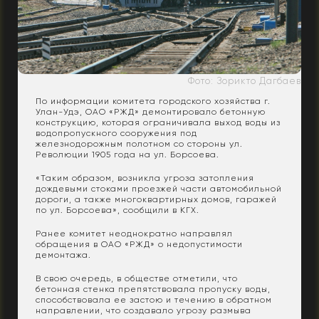
Фото: Зорикто Дагбаев
По информации комитета городского хозяйства г.
Улан-Удэ, ОАО «РЖД» демонтировало бетонную
конструкцию, которая ограничивала выход воды из
водопропускного сооружения под
железнодорожным полотном со стороны ул.
Революции 1905 года на ул. Борсоева.
«Таким образом, возникла угроза затопления
дождевыми стоками проезжей части автомобильной
дороги, а также многоквартирных домов, гаражей
по ул. Борсоева», сообщили в КГХ.
Ранее комитет неоднократно направлял
обращения в ОАО «РЖД» о недопустимости
демонтажа.
В свою очередь, в обществе отметили, что
бетонная стенка препятствовала пропуску воды,
способствовала ее застою и течению в обратном
направлении, что создавало угрозу размыва