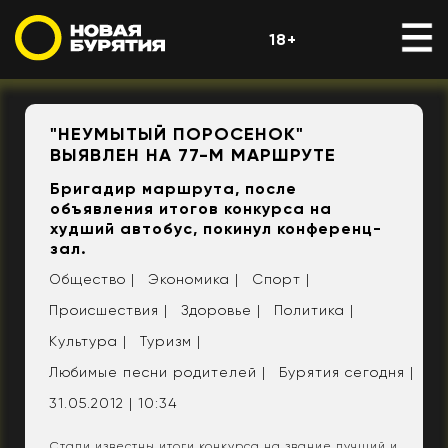
18+
"НЕУМЫТЫЙ ПОРОСЕНОК"
ВЫЯВЛЕН НА 77-М МАРШРУТЕ
Бригадир маршрута, после
объявления итогов конкурса на
худший автобус, покинул конференц-
зал.
Общество |
Экономика |
Спорт |
Происшествия |
Здоровье |
Политика |
Культура |
Туризм |
Любимые песни родителей |
Бурятия сегодня |
31.05.2012 | 10:34
Стали известны итоги конкурса на звание лучший и