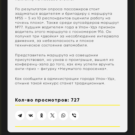
По результатам опроса пассажиров стоит
задуматься водителям и бригадиру с маршрута
№55 – 5 из 10 респондентов оценили работу на
«очень плохо». Также среди аутсайдеров маршрут
№77. Худшим водителем года в Улан-Удэ признан
водитель этого маршрута с госномером 916. Он
получил три «двойки» за несоблюдение интервала
движения, за небезопасность и плохое
техническое состояние автомобиля.
Представитель маршрута на совещании
присутствовал, но узнав о проигрыше, вышел из
конференц-зала до того, как ему успели вручить
анти-приз – фигурку «Неумытого поросенка».
Как сообщили в администрации города Улан-Удэ,
отныне такой конкурс станет традиционным.
Кол-во просмотров: 727