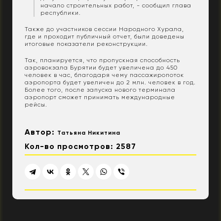
начало строительных работ, - сообщил глава
республики.
Также до участников сессии Народного Хурала,
где и проходит публичный отчет, были доведены
итоговые показатели реконструкции.
Так, планируется, что пропускная способность
аэровокзала Бурятии будет увеличена до 450
человек в час, благодаря чему пассажиропоток
аэропорта будет увеличен до 2 млн. человек в год.
Более того, после запуска нового терминала
аэропорт сможет принимать международные
рейсы.
Автор:
Татьяна Никитина
Кол-во просмотров: 2587