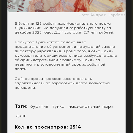
Фото: Андрей Норбоев
В Бурятии 125 работников Национального парка
«Тункинский» не получили заработную плату за
декабрь 2023 года. Долг составил 2,7 млн рублей.
Прокурор Тункинского района внес
представление об устранении нарушений закона
директору учреждения. Кроме того, в отношении
руководителя юридического лица возбуждено дело
об административном правонарушении за
невыплату в установленный срок заработной
платы.
Сейчас права граждан восстановлены,
задолженность по заработной плате полностью
погашена.
Тэги:
бурятия
тунка
национальный парк
долг
Кол-во просмотров: 2514