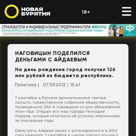
18+
НАГОВИЦЫН ПОДЕЛИЛСЯ
ДЕНЬГАМИ С АЙДАЕВЫМ
На день рождения город получил 126
млн рублей из бюджета республики.
Политика |
07.09.2012 | 15:41
7 сентября в Русском драматическом театре
прошло торжественное собрание общественности,
посвященное 346-й годовщине со дня образования
Улан-Удэ. Открыл его мэр города Геннадий
Айдаев, который отчитался об успехах именинника
за последние годы.
Свою речь Айдаев начал с установленного в 2012
году рекорда: 1 сентября в школы города пошли 6