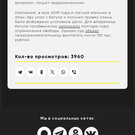
вопроса», пишет градоначальник.
Напомним, в мае 2019 года 6-летний мальчик в
Улан-Удэ упал с батута и получил травму спины.
Было возбуждено уголовное дело. Для владелицы
батута гособвинение
запросило
полтора года
ограничения свободы. Однако суд
обязал
предпринимательницу выплатить почти 150 тыс.
рублей.
Кол-во просмотров: 3960
Мы в социальных сетях: