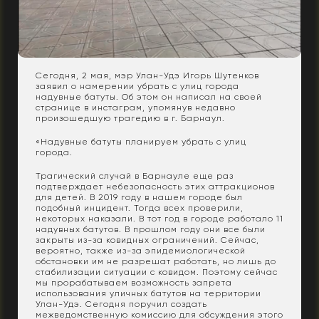
Сегодня, 2 мая, мэр Улан-Удэ Игорь Шутенков
заявил о намерении убрать с улиц города
надувные батуты. Об этом он написал на своей
странице в инстаграм, упомянув недавно
произошедшую трагедию в г. Барнаул.
«Надувные батуты планируем убрать с улиц
города.
Трагический случай в Барнауле еще раз
подтверждает небезопасность этих аттракционов
для детей. В 2019 году в нашем городе был
подобный инцидент. Тогда всех проверили,
некоторых наказали. В тот год в городе работало 11
надувных батутов. В прошлом году они все были
закрыты из-за ковидных ограничений. Сейчас,
вероятно, также из-за эпидемиологической
обстановки им не разрешат работать, но лишь до
стабилизации ситуации с ковидом. Поэтому сейчас
мы прорабатываем возможность запрета
использования уличных батутов на территории
Улан-Удэ. Сегодня поручил создать
межведомственную комиссию для обсуждения этого