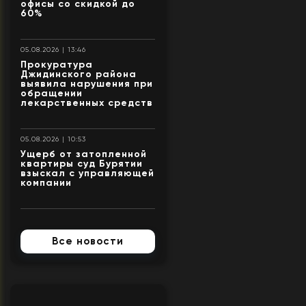
офисы со скидкой до
60%
05.08.2026 | 13:46
Прокуратура
Джидинского района
выявила нарушения при
обращении
лекарственных средств
05.08.2026 | 10:53
Ущерб от затопленной
квартиры суд Бурятии
взыскал с управляющей
компании
Все новости