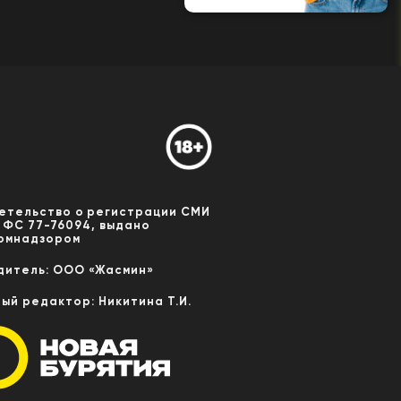
етельство о регистрации СМИ
 ФС 77-76094, выдано
омнадзором
дитель: ООО «Жасмин»
ный редактор: Никитина Т.И.