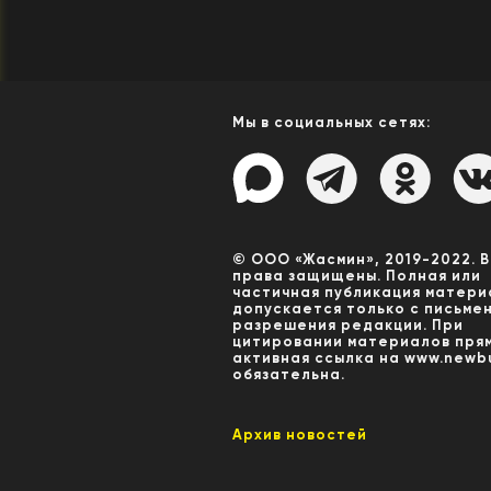
Мы в социальных сетях:
© ООО «Жасмин», 2019-2022. 
права защищены. Полная или
частичная публикация матери
допускается только с письме
разрешения редакции. При
цитировании материалов пря
активная ссылка на www.newbu
обязательна.
Архив новостей