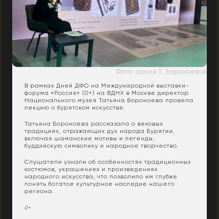
Фото: архив Т. Бороноевой
В рамках Дней ДФО на Международной выставки-
форума «Россия» (0+) на ВДНХ в Москве директор
Национального музея Татьяна Бороноева провела
лекцию о бурятском искусстве.
Татьяна Бороноева рассказала о вековых
традициях, отражающих дух народа Бурятии,
включая шаманские мотивы и легенды,
буддийскую символику и народное творчество.
Слушатели узнали об особенностях традиционных
костюмов, украшениях и произведениях
народного искусства, что позволило им глубже
понять богатое культурное наследие нашего
региона.
0+