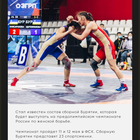
Стал известен состав сборной Бурятии, которая
будет выступать на предолимпийском чемпионате
России по женской борьбе.
Чемпионат пройдет 11 и 12 мая в ФСК. Сборную
Бурятии представят 23 спортсменки.