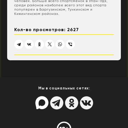
человек. Больше всего спортсменок в Улан-Удэ,
среди районов наиболее всего этот вид спорта
популярен в Баргузинском, Тункинском и
Кижингинском районах.
Кол-во просмотров: 2627
Мы в социальных сетях: