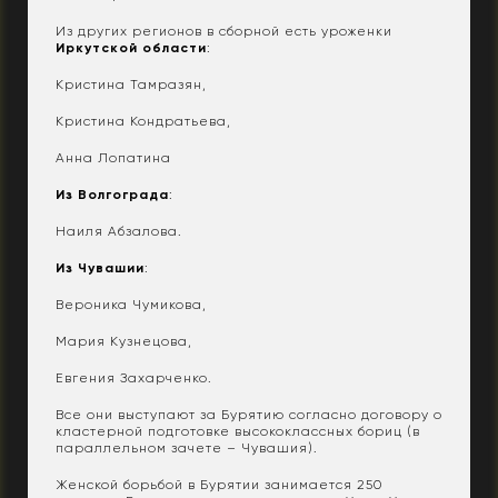
Из других регионов в сборной есть уроженки
Иркутской области
:
Кристина Тамразян,
Кристина Кондратьева,
Анна Лопатина
Из Волгограда
:
Наиля Абзалова.
Из Чувашии
:
Вероника Чумикова,
Мария Кузнецова,
Евгения Захарченко.
Все они выступают за Бурятию согласно договору о
кластерной подготовке высококлассных бориц (в
параллельном зачете – Чувашия).
Женской борьбой в Бурятии занимается 250