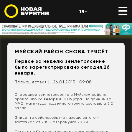
18+
МУЙСКИЙ РАЙОН СНОВА ТРЯСЁТ
Первое за неделю землетрясение
было зарегистрировано сегодня,26
января.
Происшествия |
26.01.2015 | 09:08
Очередное землетрясение в Муйском районе
произошло 26 января в 10.06 утра. По данным ГУ
МЧС, магнитуда подземного толчка составила 3,2
балла.
Эпицентр сейсмособытия находился юго -
восточнее от н.п. Северомуйск 20 км.
Объекты ЖКХ и электроэнергетики работают в