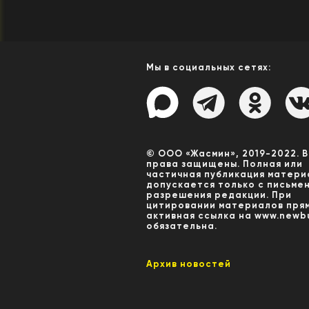
Мы в социальных сетях:
© ООО «Жасмин», 2019-2022. 
права защищены. Полная или
частичная публикация матери
допускается только с письме
разрешения редакции. При
цитировании материалов пря
активная ссылка на www.newbu
обязательна.
Архив новостей