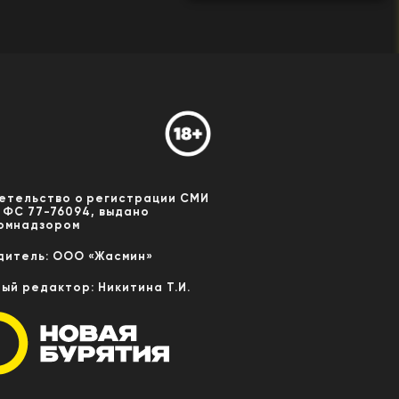
етельство о регистрации СМИ
 ФС 77-76094, выдано
омнадзором
дитель: ООО «Жасмин»
ный редактор: Никитина Т.И.