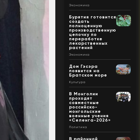
Экономика
Бурятия готовится
создать
полноценную
производственную
цепочку по
переработке
лекарственных
растений
Экономика
Дом Гэсэра
появится на
Братском море
Культура
В Монголии
проходят
совместные
российско-
монгольские
военные учения
«Селенга-2026»
Политика
В районной