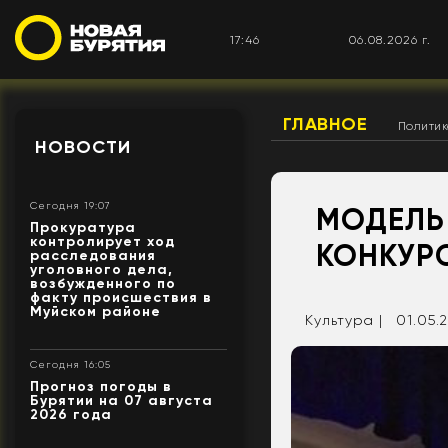
17:46
06.08.2026 г.
ГЛАВНОЕ
Полити
НОВОСТИ
Сегодня 19:07
МОДЕЛЬ 
Прокуратура
контролирует ход
КОНКУР
расследования
уголовного дела,
возбужденного по
факту происшествия в
Муйском районе
Культура |
01.05.2
Сегодня 16:05
Прогноз погоды в
Бурятии на 07 августа
2026 года