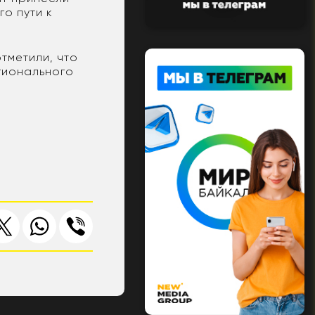
го пути к
тметили, что
егионального