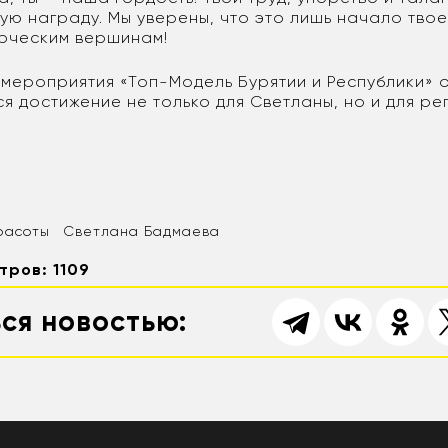
ую награду. Мы уверены, что это лишь начало твое
рческим вершинам!
мероприятия «Топ-Модель Бурятии и Республики» о
я достижение не только для Светланы, но и для р
расоты
Светлана Бадмаева
тров: 1109
ся новостью: