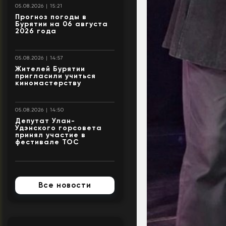
05.08.2026 | 15:21
Прогноз погоды в
Бурятии на 06 августа
2026 года
05.08.2026 | 14:57
Жителей Бурятии
пригласили учиться
киномастерству
05.08.2026 | 14:50
Депутат Улан-
Удэнского горсовета
принял участие в
фестивале ТОС
Все новости