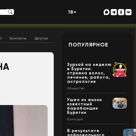
18+
т
Контакты
Другое
ПОПУЛЯРНОЕ
НА
Зурхай на неделю
в Бурятии:
стрижка волос,
лечение, работа,
астрология
Общество
Ушел из жизни
известный
барабанщик
Бурятии
Культура
В результате
добровольного