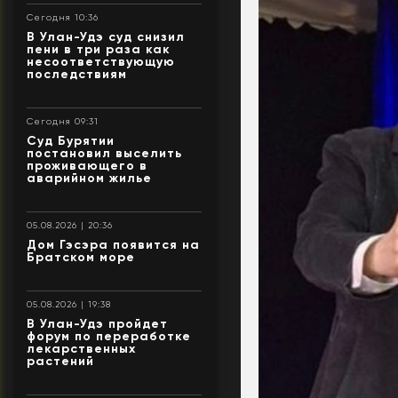
Сегодня 10:36
В Улан-Удэ суд снизил
пени в три раза как
несоответствующую
последствиям
Сегодня 09:31
Суд Бурятии
постановил выселить
проживающего в
аварийном жилье
05.08.2026 | 20:36
Дом Гэсэра появится на
Братском море
05.08.2026 | 19:38
В Улан-Удэ пройдет
форум по переработке
лекарственных
растений