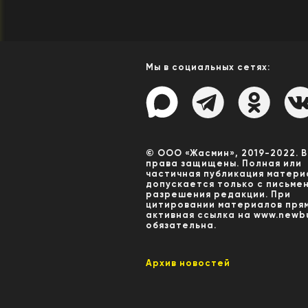
Мы в социальных сетях:
© ООО «Жасмин», 2019-2022. 
права защищены. Полная или
частичная публикация матери
допускается только с письме
разрешения редакции. При
цитировании материалов пря
активная ссылка на www.newbu
обязательна.
Архив новостей