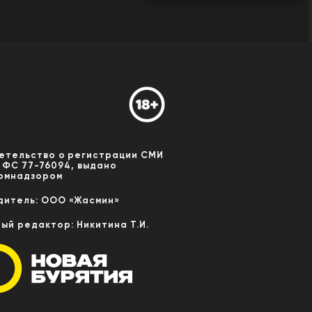
етельство о регистрации СМИ
 ФС 77-76094, выдано
омнадзором
дитель: ООО «Жасмин»
ный редактор: Никитина Т.И.