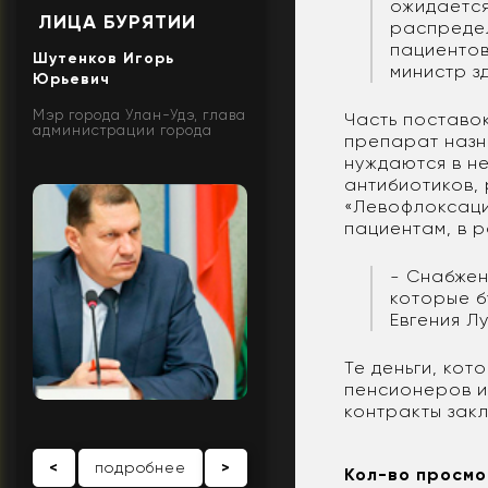
ожидается
ЛИЦА БУРЯТИИ
распредел
пациентов
Шутенков Игорь
министр з
Юрьевич
Мэр города Улан-Удэ, глава
Часть поставо
администрации города
препарат назн
нуждаются в н
антибиотиков,
«Левофлоксаци
пациентам, в р
- Снабжен
которые б
Евгения Л
Те деньги, ко
пенсионеров и
контракты закл
<
подробнее
>
Кол-во просмо