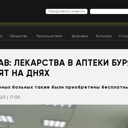
Предложить новость
ка
Общество
Происшествия
Здоровье
Культура
Спор
В: ЛЕКАРСТВА В АПТЕКИ БУ
ЯТ НА ДНЯХ
рных больных также были приобретены бесплатн
020 | 17:05