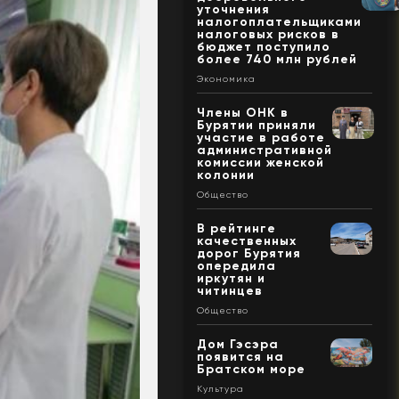
уточнения
налогоплательщиками
налоговых рисков в
бюджет поступило
более 740 млн рублей
Экономика
Члены ОНК в
Бурятии приняли
участие в работе
административной
комиссии женской
колонии
Общество
В рейтинге
качественных
дорог Бурятия
опередила
иркутян и
читинцев
Общество
Дом Гэсэра
появится на
Братском море
Культура