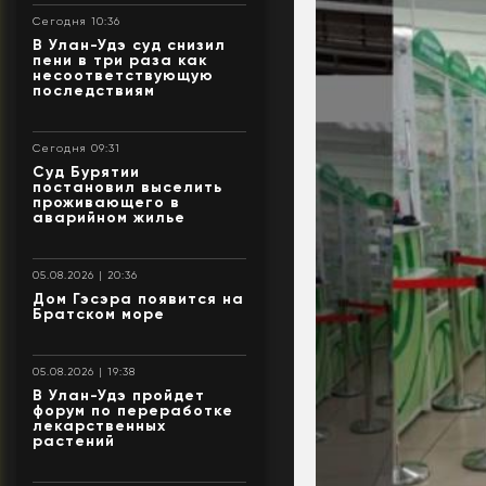
Сегодня 10:36
В Улан-Удэ суд снизил
пени в три раза как
несоответствующую
последствиям
Сегодня 09:31
Суд Бурятии
постановил выселить
проживающего в
аварийном жилье
05.08.2026 | 20:36
Дом Гэсэра появится на
Братском море
05.08.2026 | 19:38
В Улан-Удэ пройдет
форум по переработке
лекарственных
растений