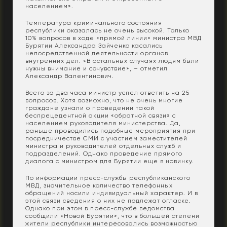
населением».
Температура криминального состояния
республики оказалась не очень высокой. Только
10% вопросов в ходе «прямой линии» министра МВД
Бурятии Александра Зайченко касались
непосредственной деятельности органов
внутренних дел. «В остальных случаях людям были
нужны внимание и сочувствие», – отметил
Александр Валентинович.
Всего за два часа министр успел ответить на 25
вопросов. Хотя возможно, что не очень многие
граждане узнали о проведении такой
беспрецедентной акции «обратной связи» с
населением руководителя министерства. Да,
раньше проводились подобные мероприятия при
посредничестве СМИ с участием заместителей
министра и руководителей отдельных служб и
подразделений. Однако проведение прямого
диалога с министром для Бурятии еще в новинку.
По информации пресс-службы республиканского
МВД, значительное количество телефонных
обращений носили индивидуальный характер. И в
этой связи сведения о них не подлежат огласке.
Однако при этом в пресс-службе ведомства
сообщили «Новой Бурятии», что в большей степени
жители республики интересовались возможностью