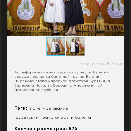
Минкультуры Бурятии
Ао информации министерства культуры Бурятии,
ведущая солистка балетной труппы Евгения
Цыренова стала народной артисткой Бурятии, а
балерина Наталья Бородина – заслуженной
артисткой республики.
Тэги:
почетное звание
Бурятский театр оперы и балета
Кол-во просмотров: 574