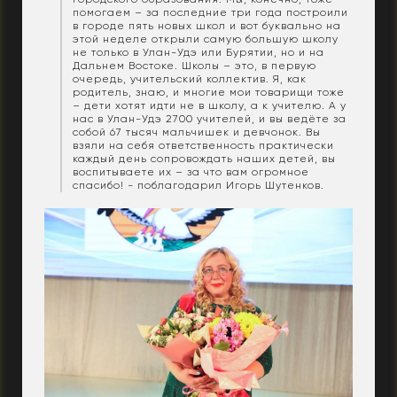
помогаем – за последние три года построили
в городе пять новых школ и вот буквально на
этой неделе открыли самую большую школу
не только в Улан-Удэ или Бурятии, но и на
Дальнем Востоке. Школы – это, в первую
очередь, учительский коллектив. Я, как
родитель, знаю, и многие мои товарищи тоже
– дети хотят идти не в школу, а к учителю. А у
нас в Улан-Удэ 2700 учителей, и вы ведёте за
собой 67 тысяч мальчишек и девчонок. Вы
взяли на себя ответственность практически
каждый день сопровождать наших детей, вы
воспитываете их – за что вам огромное
спасибо! - поблагодарил Игорь Шутенков.