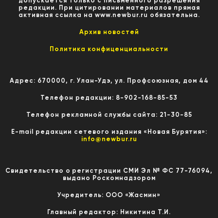
допускается только с письменного разрешения
редакции. При цитировании материалов прямая
активная ссылка на www.newbur.ru обязательна.
Архив новостей
Политика конфиценциальности
Адрес: 670000, г. Улан-Удэ, ул. Профсоюзная, дом 44
Телефон редакции: 8-902-168-85-53
Телефон рекламной службы сайта: 21-30-85
E-mail редакции сетевого издания «Новая Бурятия»:
info@newbur.ru
Свидетельство о регистрации СМИ Эл № ФС 77-76094,
выдано Роскомнадзором
Учредитель: ООО «Жасмин»
Главный редактор: Никитина Т.И.