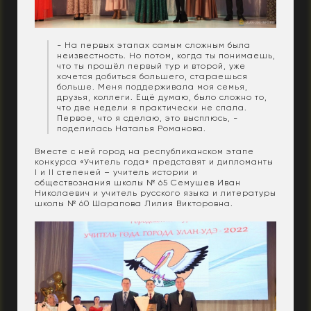
- На первых этапах самым сложным была
неизвестность. Но потом, когда ты понимаешь,
что ты прошёл первый тур и второй, уже
хочется добиться большего, стараешься
больше. Меня поддерживала моя семья,
друзья, коллеги. Ещё думаю, было сложно то,
что две недели я практически не спала.
Первое, что я сделаю, это высплюсь, -
поделилась Наталья Романова.
Вместе с ней город на республиканском этапе
конкурса «Учитель года» представят и дипломанты
I и II степеней – учитель истории и
обществознания школы № 65 Семушев Иван
Николаевич и учитель русского языка и литературы
школы № 60 Шарапова Лилия Викторовна.