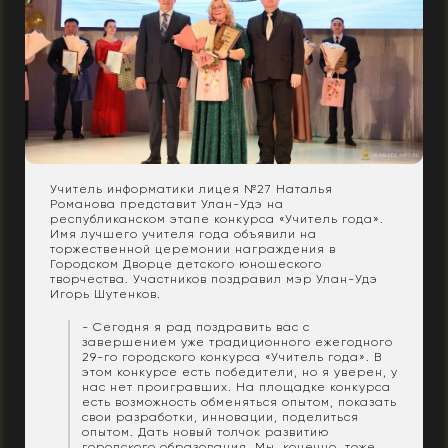
Учитель информатики лицея №27 Наталья
Романова представит Улан-Удэ на
республиканском этапе конкурса «Учитель года».
Имя лучшего учителя года объявили на
торжественной церемонии награждения в
Городском Дворце детского юношеского
творчества. Участников поздравил мэр Улан-Удэ
Игорь Шутенков.
- Сегодня я рад поздравить вас с
завершением уже традиционного ежегодного
29-го городского конкурса «Учитель года». В
этом конкурсе есть победители, но я уверен, у
нас нет проигравших. На площадке конкурса
есть возможность обменяться опытом, показать
свои разработки, инновации, поделиться
опытом. Дать новый толчок развитию
городского образования. Мы, конечно, тоже