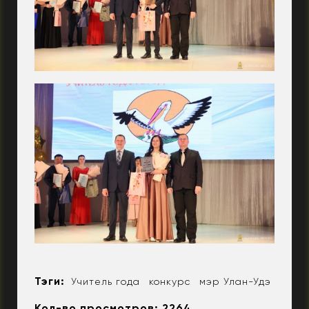
Тэги:
Учитель года
конкурс
мэр Улан-Удэ
Кол-во просмотров: 2264