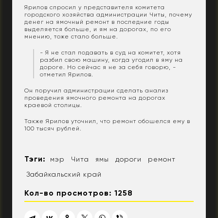
Ярилов спросил у представителя комитета
городского хозяйства администрации Читы, почему
денег на ямочный ремонт в последние годы
выделяется больше, и ям на дорогах, по его
мнению, тоже стало больше.
- Я не стал подавать в суд на комитет, хотя
разбил свою машину, когда угодил в яму на
дороге. Но сейчас я не за себя говорю, -
отметил Ярилов.
Он поручил администрации сделать анализ
проведения ямочного ремонта на дорогах
краевой столицы.
Также Ярилов уточнил, что ремонт обошелся ему в
100 тысяч рублей.
Тэги:
мэр
Чита
ямы
дороги
ремонт
Забайкальский край
Кол-во просмотров: 1258