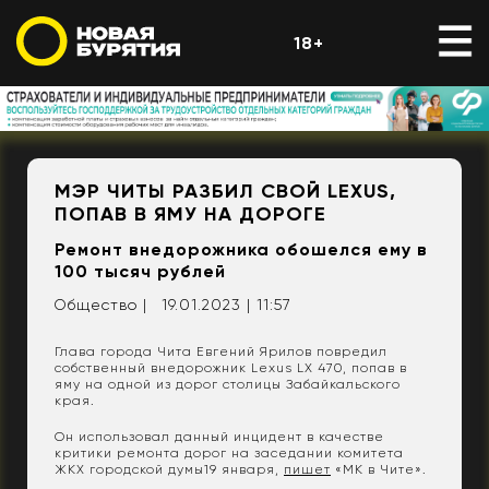
18+
МЭР ЧИТЫ РАЗБИЛ СВОЙ LEXUS,
ПОПАВ В ЯМУ НА ДОРОГЕ
Ремонт внедорожника обошелся ему в
100 тысяч рублей
Общество |
19.01.2023 | 11:57
Глава города Чита Евгений Ярилов повредил
собственный внедорожник Lexus LX 470, попав в
яму на одной из дорог столицы Забайкальского
края.
Он использовал данный инцидент в качестве
критики ремонта дорог на заседании комитета
ЖКХ городской думы19 января,
пишет
«МК в Чите».