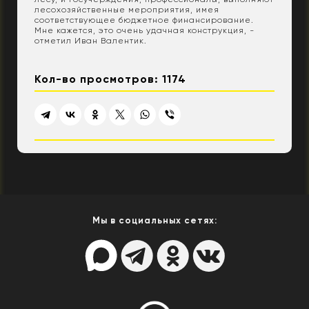
лесохозяйственные мероприятия, имея
соответствующее бюджетное финансирование.
Мне кажется, это очень удачная конструкция, -
отметил Иван Валентик.
Кол-во просмотров: 1174
Мы в социальных сетях: