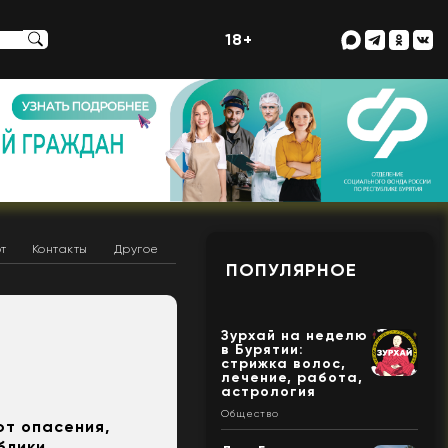
18+
т
Контакты
Другое
ПОПУЛЯРНОЕ
Зурхай на неделю
в Бурятии:
стрижка волос,
лечение, работа,
астрология
Общество
ют опасения,
блики