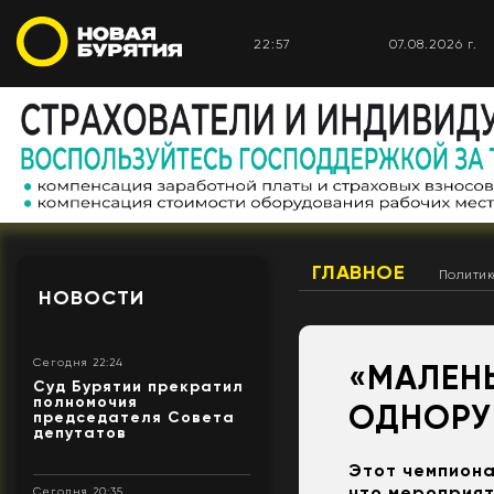
22:57
07.08.2026 г.
ГЛАВНОЕ
Полити
НОВОСТИ
Сегодня 22:24
«МАЛЕН
Суд Бурятии прекратил
полномочия
ОДНОРУ
председателя Совета
депутатов
Этот чемпиона
что мероприят
Сегодня 20:35