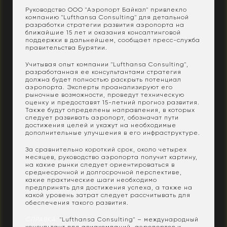
Руководство ООО "Аэропорт Байкал" привлекло
компанию "Lufthansa Consulting" для детальной
разработки стратегии развития аэропорта на
ближайшие 15 лет и оказания консалтинговой
поддержки в дальнейшем, сообщает пресс-служба
правительства Бурятии.
Учитывая опыт компании "Lufthansa Consulting",
разработанная ее консультантами стратегия
должна будет полностью раскрыть потенциал
аэропорта. Эксперты проанализируют его
рыночные возможности, проведут техническую
оценку и предоставят 15-летний прогноз развития.
Также будут определены направления, в которых
следует развивать аэропорт, обозначат пути
достижения целей и укажут на необходимые
дополнительные улучшения в его инфраструктуре.
За сравнительно короткий срок, около четырех
месяцев, руководство аэропорта получит картину,
на какие рынки следует ориентироваться в
среднесрочной и долгосрочной перспективе,
какие практические шаги необходимо
предпринять для достижения успеха, а также на
какой уровень затрат следует рассчитывать для
обеспечения такого развития.
СПРАВКА:
"Lufthansa Consulting" – международный