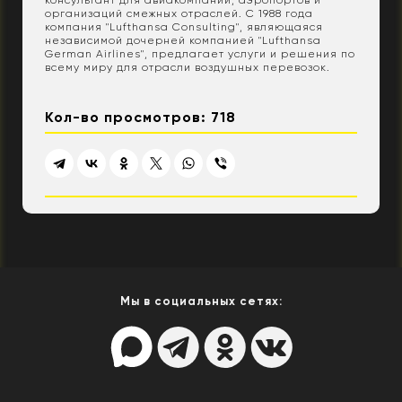
консультант для авиакомпаний, аэропортов и
организаций смежных отраслей. С 1988 года
компания "Lufthansa Consulting", являющаяся
независимой дочерней компанией "Lufthansa
German Airlines", предлагает услуги и решения по
всему миру для отрасли воздушных перевозок.
Кол-во просмотров: 718
Мы в социальных сетях: