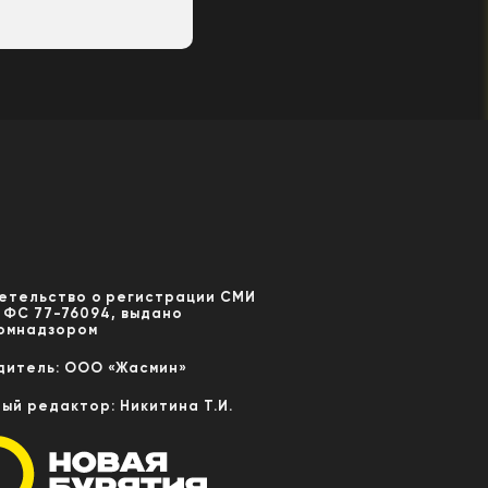
етельство о регистрации СМИ
 ФС 77-76094, выдано
омнадзором
дитель: ООО «Жасмин»
ный редактор: Никитина Т.И.