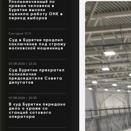
Уполномоченный по
правам человека в
Бурятии высоко
оценила работу ОНК в
период выборов
Сегодня 11:11
Суд в Бурятии продлил
заключение под стражу
московской мошеннице
07.08.2026 | 22:24
Суд Бурятии прекратил
полномочия
председателя Совета
депутатов
07.08.2026 | 20:35
В суд Бурятии передано
дело о краже со
станций сотового
оператора