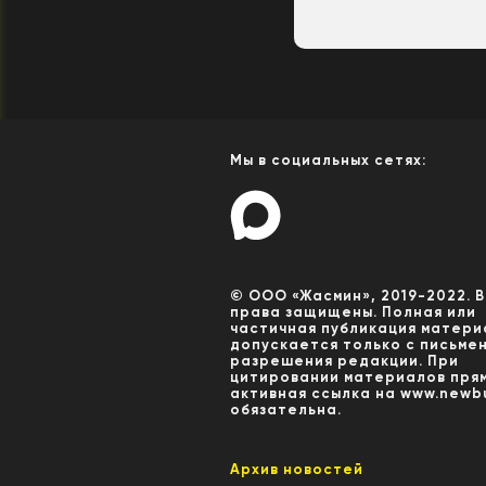
Мы в социальных сетях:
© ООО «Жасмин», 2019-2022. 
права защищены. Полная или
частичная публикация матери
допускается только с письме
разрешения редакции. При
цитировании материалов пря
активная ссылка на www.newbu
обязательна.
Архив новостей