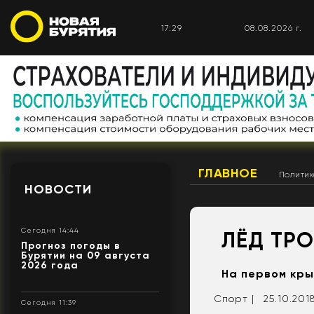
17:29
08.08.2026 г.
ГЛАВНОЕ
Полити
НОВОСТИ
Сегодня 14:44
ЛЁД ТР
Прогноз погоды в
Бурятии на 09 августа
2026 года
На первом кры
Спорт |
25.10.2018
Сегодня 11:39