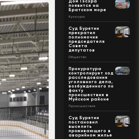
Дом Гэсэра
появится на
Братском море
Культура
Суд Бурятии
прекратил
полномочия
председателя
Совета
депутатов
Общество
Прокуратура
контролирует ход
расследования
уголовного дела,
возбужденного по
факту
происшествия в
Муйском районе
Происшествия
Суд Бурятии
постановил
выселить
проживающего в
аварийном жилье