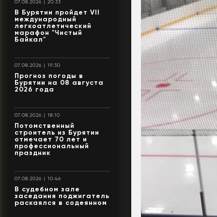
07.08.2026 | 20:33
В Бурятии пройдет VII
международный
легкоатлетический
марафон "Чистый
Байкал"
07.08.2026 | 19:30
Прогноз погоды в
Бурятии на 08 августа
2026 года
07.08.2026 | 18:10
Потомственный
строитель из Бурятии
отмечает 70 лет и
профессиональный
праздник
07.08.2026 | 10:46
В судебном зале
заседания поджигатель
раскаялся в содеянном