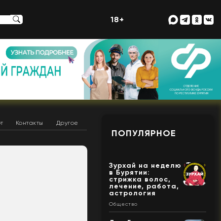
18+
т
Контакты
Другое
ПОПУЛЯРНОЕ
Зурхай на неделю
в Бурятии:
стрижка волос,
лечение, работа,
астрология
Общество