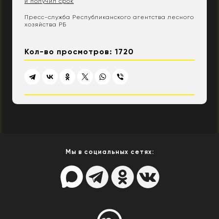
и получил срок
Пресс-служба Республиканского агентства лесного
хозяйства РБ
Кол-во просмотров: 1720
Мы в социальных сетях: