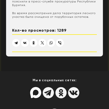
пояснили в пресс-службе прокуратуры Республики
Бурятия.
Во время рассмотрения дела территория лесного
участка была очищена от порубочных остатков.
Кол-во просмотров: 1289
Мы в социальных сетях: