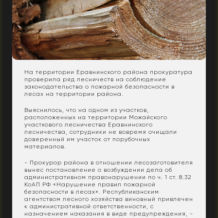
На территории Еравнинского района прокуратура
проверила ряд лесничеств на соблюдение
законодательства о пожарной безопасности в
лесах на территории района.
Выяснилось, что на одном из участков,
расположенных на территории Можайского
участкового лесничества Еравнинского
лесничества, сотрудники не вовремя очищали
доверенный им участок от порубочных
материалов.
- Прокурор района в отношении лесозаготовителя
вынес постановление о возбуждении дела об
административном правонарушении по ч. 1 ст. 8.32
КоАП РФ «Нарушение правил пожарной
безопасности в лесах». Республиканским
агентством лесного хозяйства виновный привлечен
к административной ответственности, с
назначением наказания в виде предупреждения, -