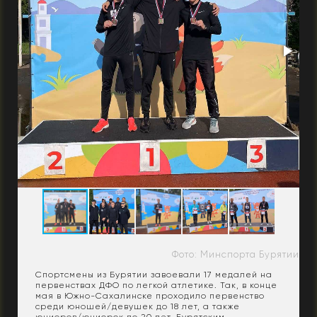
Фото: Минспорта Бурятии
Спортсмены из Бурятии завоевали 17 медалей на
первенствах ДФО по легкой атлетике. Так, в конце
мая в Южно-Сахалинске проходило первенство
среди юношей/девушек до 18 лет, а также