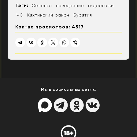
Тэги:
Селенга
наводнение
гидрология
ЧС
Кяхтинский район
Бурятия
Кол-во просмотров: 4517
Мы в социальных сетях: