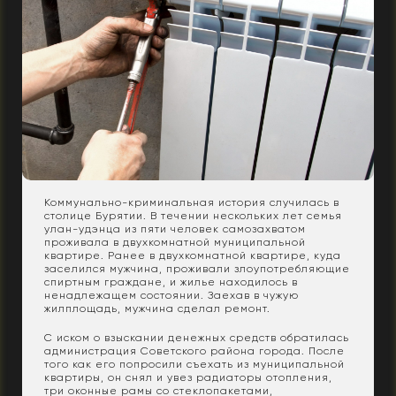
Коммунально-криминальная история случилась в
столице Бурятии. В течении нескольких лет семья
улан-удэнца из пяти человек самозахватом
проживала в двухкомнатной муниципальной
квартире. Ранее в двухкомнатной квартире, куда
заселился мужчина, проживали злоупотребляющие
спиртным граждане, и жилье находилось в
ненадлежащем состоянии. Заехав в чужую
жилплощадь, мужчина сделал ремонт.
С иском о взыскании денежных средств обратилась
администрация Советского района города. После
того как его попросили съехать из муниципальной
квартиры, он снял и увез радиаторы отопления,
три оконные рамы со стеклопакетами,