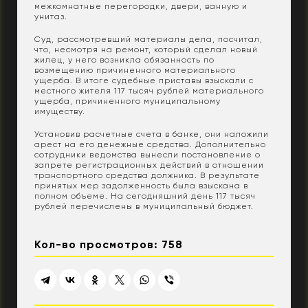
межкомнатные перегородки, двери, ванную и
унитаз.
Суд, рассмотревший материалы дела, посчитал,
что, несмотря на ремонт, который сделал новый
жилец, у него возникла обязанность по
возмещению причиненного материального
ущерба. В итоге судебные приставы взыскали с
местного жителя 117 тысяч рублей материального
ущерба, причиненного муниципальному
имуществу.
Установив расчетные счета в банке, они наложили
арест на его денежные средства. Дополнительно
сотрудники ведомства вынесли постановление о
запрете регистрационных действий в отношении
транспортного средства должника. В результате
принятых мер задолженность была взыскана в
полном объеме. На сегодняшний день 117 тысяч
рублей перечислены в муниципальный бюджет.
Кол-во просмотров: 758