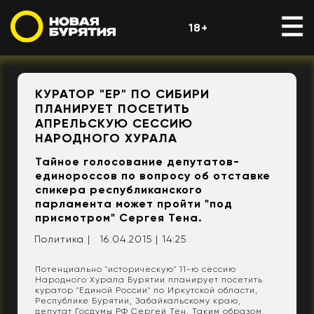
18+
КУРАТОР "ЕР" ПО СИБИРИ
ПЛАНИРУЕТ ПОСЕТИТЬ
АПРЕЛЬСКУЮ СЕССИЮ
НАРОДНОГО ХУРАЛА
Тайное голосование депутатов-
единороссов по вопросу об отставке
спикера республиканского
парламента может пройти "под
присмотром" Сергея Тена.
Политика |
16.04.2015 | 14:25
Потенциально "историческую" 11-ю сессию
Народного Хурала Бурятии планирует посетить
куратор "Единой России" по Иркутской области,
Республике Бурятии, Забайкальскому краю,
депутат Госдумы РФ Сергей Тен. Таким образом,