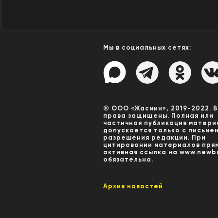
Мы в социальных сетях:
© ООО «Жасмин», 2019-2022. 
права защищены. Полная или
частичная публикация матери
допускается только с письме
разрешения редакции. При
цитировании материалов пря
активная ссылка на www.newbu
обязательна.
Архив новостей