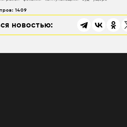
тров: 1409
ся новостью: