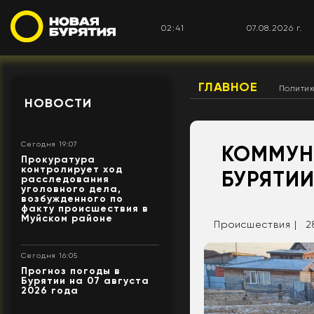
02:41
07.08.2026 г.
ГЛАВНОЕ
Полити
НОВОСТИ
Сегодня 19:07
КОММУН
Прокуратура
контролирует ход
БУРЯТИ
расследования
уголовного дела,
возбужденного по
факту происшествия в
Муйском районе
Происшествия |
2
Сегодня 16:05
Прогноз погоды в
Бурятии на 07 августа
2026 года