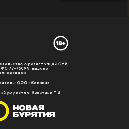
етельство о регистрации СМИ
 ФС 77-76094, выдано
омнадзором
дитель: ООО «Жасмин»
ный редактор: Никитина Т.И.