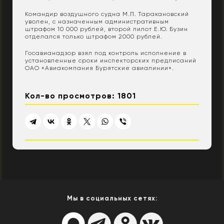
Командир воздушного судна М.П. Таракановский
уволен, с назначенным административным
штрафом 10 000 рублей, второй пилот Е.Ю. Бузин
отделался только штрафом 2000 рублей.
Госавианадзор взял под контроль исполнение в
установленные сроки инспекторских предписаний
ОАО «Авиакомпания Бурятские авиалинии».
Кол-во просмотров: 1801
Мы в социальных сетях: