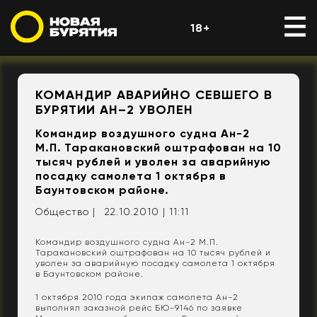
18+
КОМАНДИР АВАРИЙНО СЕВШЕГО В
БУРЯТИИ АН–2 УВОЛЕН
Командир воздушного судна Ан-2
М.П. Таракановский оштрафован на 10
тысяч рублей и уволен за аварийную
посадку самолета 1 октября в
Баунтовском районе.
Общество |
22.10.2010 | 11:11
Командир воздушного судна Ан-2 М.П.
Таракановский оштрафован на 10 тысяч рублей и
уволен за аварийную посадку самолета 1 октября
в Баунтовском районе.
1 октября 2010 года экипаж самолета Ан-2
выполнял заказной рейс БЮ-9146 по заявке