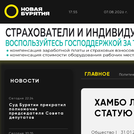
17:55
07.08.2026 г.
ГЛАВНОЕ
Полити
НОВОСТИ
Сегодня 22:24
ХАМБО 
Суд Бурятии прекратил
полномочия
СТАТУЮ
председателя Совета
депутатов
Общество |
31.01
Сегодня 20:35