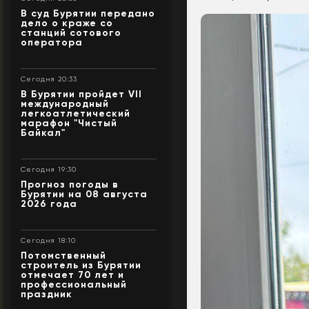
В суд Бурятии передано
дело о краже со
станций сотового
оператора
Сегодня 20:33
В Бурятии пройдет VII
международный
легкоатлетический
марафон "Чистый
Байкал"
Сегодня 19:30
Прогноз погоды в
Бурятии на 08 августа
2026 года
Сегодня 18:10
Потомственный
строитель из Бурятии
отмечает 70 лет и
профессиональный
праздник