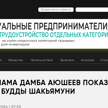
Предложить новость
ка
Общество
Происшествия
Здоровье
Культура
Спор
ЛАМА ДАМБА АЮШЕЕВ ПОКА
 БУДДЫ ШАКЬЯМУНИ
.2024 | 07:30