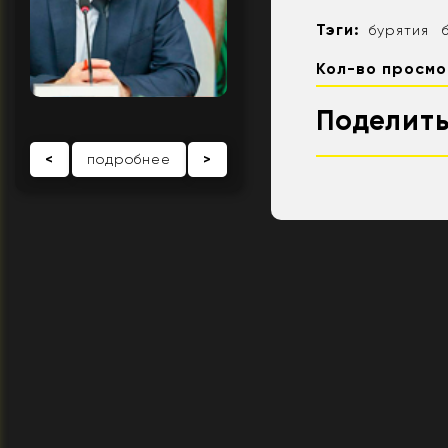
Тэги:
бурятия
Кол-во просмо
Поделить
<
подробнее
>