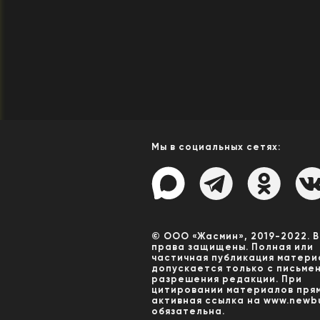
Мы в социальных сетях:
© ООО «Жасмин», 2019-2022. 
права защищены. Полная или
частичная публикация матери
допускается только с письме
разрешения редакции. При
цитировании материалов пря
активная ссылка на www.newbu
обязательна.