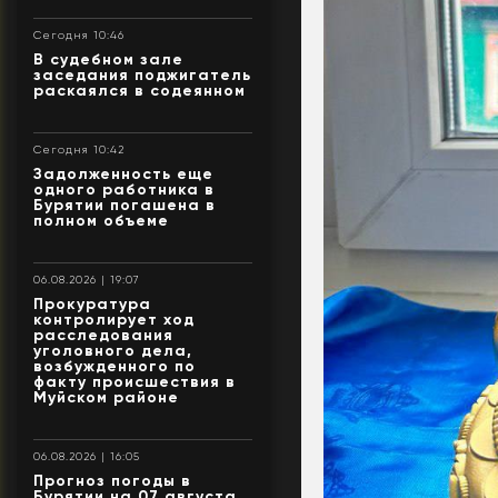
Сегодня 10:46
В судебном зале
заседания поджигатель
раскаялся в содеянном
Сегодня 10:42
Задолженность еще
одного работника в
Бурятии погашена в
полном объеме
06.08.2026 | 19:07
Прокуратура
контролирует ход
расследования
уголовного дела,
возбужденного по
факту происшествия в
Муйском районе
06.08.2026 | 16:05
Прогноз погоды в
Бурятии на 07 августа