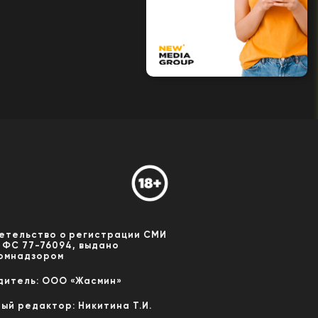
етельство о регистрации СМИ
 ФС 77-76094, выдано
омнадзором
дитель: ООО «Жасмин»
ный редактор: Никитина Т.И.