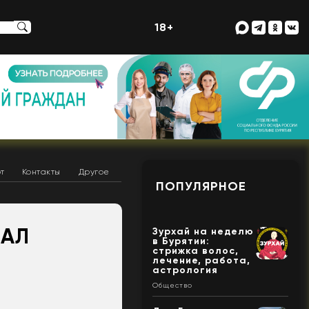
18+
т
Контакты
Другое
ПОПУЛЯРНОЕ
ЗАЛ
Зурхай на неделю
в Бурятии:
стрижка волос,
лечение, работа,
астрология
Общество