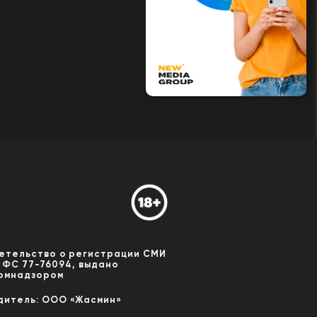
етельство о регистрации СМИ
 ФС 77-76094, выдано
омнадзором
дитель: ООО «Жасмин»