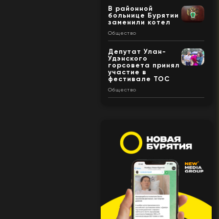
В районной
больнице Бурятии
заменили котел
Общество
Депутат Улан-
Удэнского
горсовета принял
участие в
фестивале ТОС
Общество