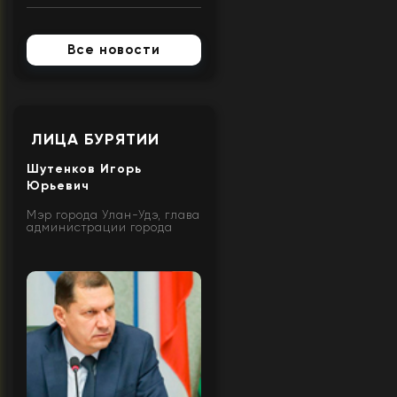
Все новости
ЛИЦА БУРЯТИИ
Шутенков Игорь
Юрьевич
Мэр города Улан-Удэ, глава
администрации города