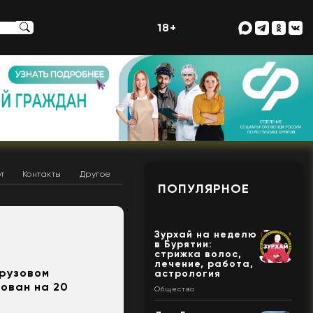
18+
т
Контакты
Другое
ПОПУЛЯРНОЕ
Зурхай на неделю
в Бурятии:
стрижка волос,
лечение, работа,
грузовом
астрология
ован на 20
Общество