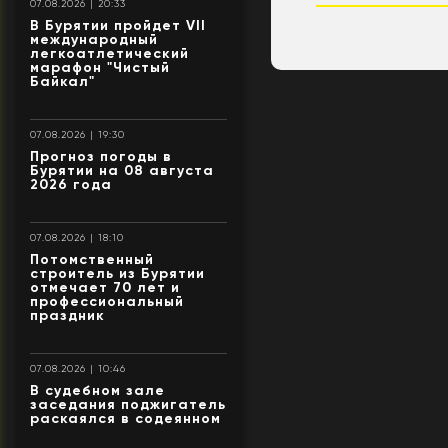
07.08.2026 | 20:33
В Бурятии пройдет VII
международный
легкоатлетический
марафон "Чистый
Байкал"
07.08.2026 | 19:30
Прогноз погоды в
Бурятии на 08 августа
2026 года
07.08.2026 | 18:10
Потомственный
строитель из Бурятии
отмечает 70 лет и
профессиональный
праздник
07.08.2026 | 10:46
В судебном зале
заседания поджигатель
раскаялся в содеянном