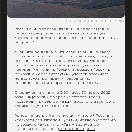
фото: Анастасия Кыштымова
Россия снимает ограничения на перемещение
через государственную сухопутную границу с
Казахстаном и Монголией, сообщает федеральный
оперштаб.
«Принято решение снять ограничения на въезд
граждан Казахстана в Россию и на выезд граждан
России в Казахстан через сухопутный участок
российско-казахстанской границы, а также
граждан Монголии в Россию и граждан России в
Монголию через сухопутный участок российско-
монгольской границы», - говорится на
официальном сайте правительства России.
Ограничения снимут в 0:00 часов 30 марта 2022
года. Информацию через некоторое время
подтвердил директор международного аэропорта
«Байкал» Дмитрий Гармаев.
Ранее попасть в Монголию для жителей России, в
частности для жителей Бурятии, можно было только
по воздуху. Рейсы «Улан-Удэ – Улан-Батор»
выполняются сейчас
два раза в неделю
.