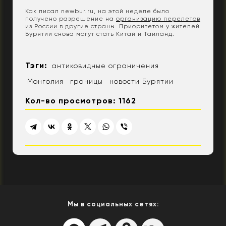
Как писал newbur.ru, на этой неделе было
получено разрешение на
организацию перелетов
из России в другие страны
. Приоритетом у жителей
Бурятии снова могут стать Китай и Таиланд.
Тэги:
антиковидные ограничения
Монголия
границы
новости Бурятии
Кол-во просмотров: 1162
Мы в социальных сетях: