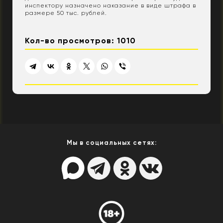
инспектору назначено наказание в виде штрафа в
размере 50 тыс. рублей.
Кол-во просмотров: 1010
Мы в социальных сетях: