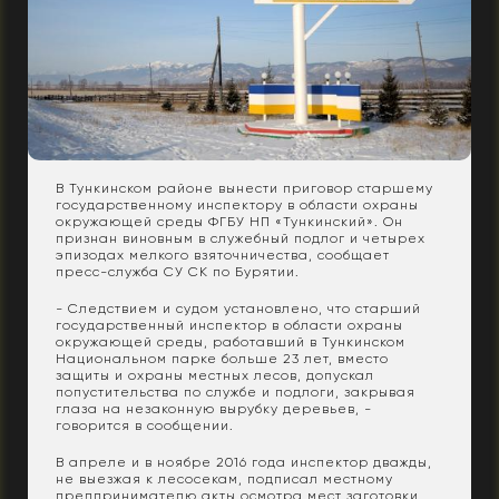
В Тункинском районе вынести приговор старшему
государственному инспектору в области охраны
окружающей среды ФГБУ НП «Тункинский». Он
признан виновным в служебный подлог и четырех
эпизодах мелкого взяточничества, сообщает
пресс-служба СУ СК по Бурятии.
- Следствием и судом установлено, что старший
государственный инспектор в области охраны
окружающей среды, работавший в Тункинском
Национальном парке больше 23 лет, вместо
защиты и охраны местных лесов, допускал
попустительства по службе и подлоги, закрывая
глаза на незаконную вырубку деревьев, -
говорится в сообщении.
В апреле и в ноябре 2016 года инспектор дважды,
не выезжая к лесосекам, подписал местному
предпринимателю акты осмотра мест заготовки