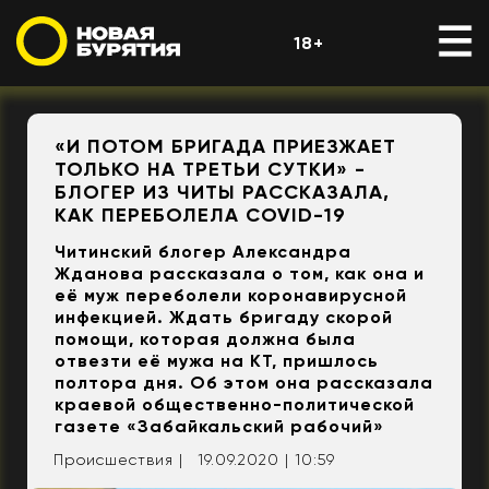
18+
«И ПОТОМ БРИГАДА ПРИЕЗЖАЕТ
ТОЛЬКО НА ТРЕТЬИ СУТКИ» -
БЛОГЕР ИЗ ЧИТЫ РАССКАЗАЛА,
КАК ПЕРЕБОЛЕЛА COVID-19
Читинский блогер Александра
Жданова рассказала о том, как она и
её муж переболели коронавирусной
инфекцией. Ждать бригаду скорой
помощи, которая должна была
отвезти её мужа на КТ, пришлось
полтора дня. Об этом она рассказала
краевой общественно-политической
газете «Забайкальский рабочий»
Происшествия |
19.09.2020 | 10:59