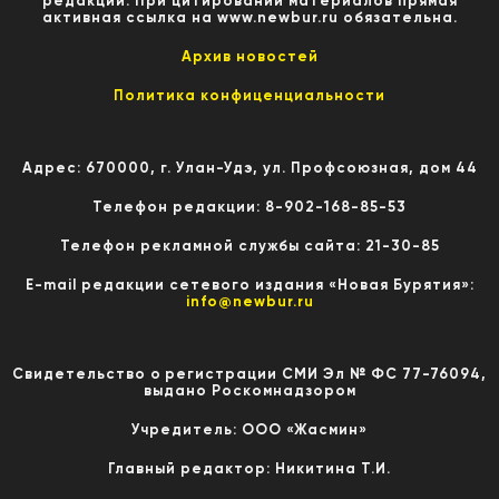
редакции. При цитировании материалов прямая
активная ссылка на www.newbur.ru обязательна.
Архив новостей
Политика конфиценциальности
Адрес: 670000, г. Улан-Удэ, ул. Профсоюзная, дом 44
Телефон редакции: 8-902-168-85-53
Телефон рекламной службы сайта: 21-30-85
E-mail редакции сетевого издания «Новая Бурятия»:
info@newbur.ru
Свидетельство о регистрации СМИ Эл № ФС 77-76094,
выдано Роскомнадзором
Учредитель: ООО «Жасмин»
Главный редактор: Никитина Т.И.