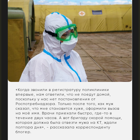
«Когда звонили в регистратуру поликлиники
впервые, нам ответили, что не поедут домой,
поскольку у нас нет постановления от
Роспотребнадзора. Только после того, как муж
сказал, что мне становится хуже, оформили вызов
на моё имя. Врачи приехали быстро, где-то в
течение двух часов. А вот бригаду скорой помощи,
которая должна была отвезти мужа на КТ, ждали
полтора дня», - рассказала корреспонденту
блогер.