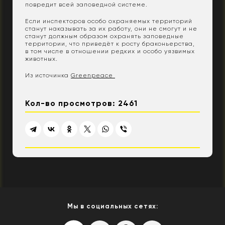
повредит всей заповедной системе.
Если инспекторов особо охраняемых территорий
станут наказывать за их работу, они не смогут и не
станут должным образом охранять заповедные
территории, что приведёт к росту браконьерства,
в том числе в отношении редких и особо уязвимых
животных.
Из источинка
Greenpeace
Кол-во просмотров: 2461
Мы в социальных сетях: