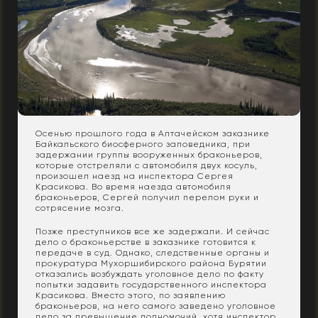
Осенью прошлого года в Алтачейском заказнике
Байкальского биосферного заповедника, при
задержании группы вооруженных браконьеров,
которые отстреляли с автомобиля двух косуль,
произошел наезд на инспектора Сергея
Красикова. Во время наезда автомобиля
браконьеров, Сергей получил перелом руки и
сотрясение мозга.
Позже преступников все же задержали. И сейчас
дело о браконьерстве в заказнике готовится к
передаче в суд. Однако, следственные органы и
прокуратура Мухоршибирского района Бурятии
отказались возбуждать уголовное дело по факту
попытки задавить государственного инспектора
Красикова. Вместо этого, по заявлению
браконьеров, на него самого заведено уголовное
дело за превышение полномочий, хотя инспектор