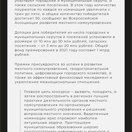
участвуют городские и муниципальные округа, а
также сельские поселения. В этом году количество
лауреатов по каждой из номинаций увеличили с
трех до пяти, а общее количество победителей
достигнет 50, сообщают во Всероссийской
Ассоциации развития местного самоуправления.
Дотации для победителей из числа городских и
муниципальных округов и поселений установили в
размере от 10 млн до 50 млн рублей, сельских
поселений – от 3 млн до 20 млн рублей. Общий
фонд премирования в 2021 году составит 1 млрд
рублей.
Премии присуждаются за успехи в развитии
местного самоуправления, градостроительной
политики, цифровизации городского хозяйства, а
также за эффективный финансовый менеджмент и
укрепление межнациональных отношений.
Главная цель конкурса – выявить, поощрить, а
затем распространить в регионах лучшие
практики деятельности органов местного
самоуправления по организации
муниципального управления и решению
вопросов местного значения. Выделенные
номинации ярко отражают наиболее
актуальные задачи. Приглашаем
муниципальные образования широко
распространить информацию о конкурсе и