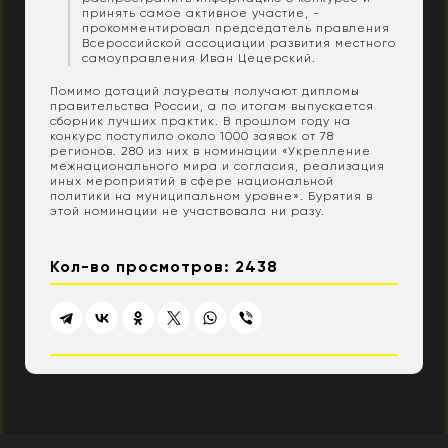
принять самое активное участие, -
прокомментировал председатель правления
Всероссийской ассоциации развития местного
самоуправления Иван Цецерский.
Помимо дотаций лауреаты получают дипломы
правительства России, а по итогам выпускается
сборник лучших практик. В прошлом году на
конкурс поступило около 1000 заявок от 78
регионов. 280 из них в номинации «Укрепление
межнационального мира и согласия, реализация
иных мероприятий в сфере национальной
политики на муниципальном уровне». Бурятия в
этой номинации не участвовала ни разу.
Кол-во просмотров: 2438