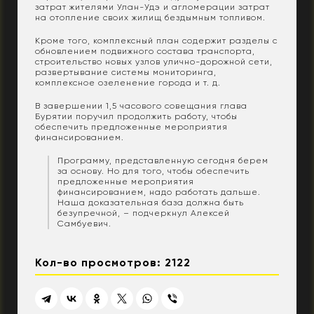
затрат жителями Улан-Удэ и агломерации затрат
на отопление своих жилищ бездымным топливом.
Кроме того, комплексный план содержит разделы с
обновлением подвижного состава транспорта,
строительство новых узлов улично-дорожной сети,
развертывание системы мониторинга,
комплексное озеленение города и т. д.
В завершении 1,5 часового совещания глава
Бурятии поручил продолжить работу, чтобы
обеспечить предложенные мероприятия
финансированием.
Программу, представленную сегодня берем
за основу. Но для того, чтобы обеспечить
предложенные мероприятия
финансированием, надо работать дальше.
Наша доказательная база должна быть
безупречной, – подчеркнул Алексей
Самбуевич.
Кол-во просмотров: 2122