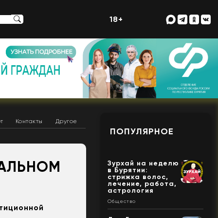
18+
т
Контакты
Другое
ПОПУЛЯРНОЕ
РАЛЬНОМ
Зурхай на неделю
в Бурятии:
стрижка волос,
лечение, работа,
астрология
Общество
стиционной