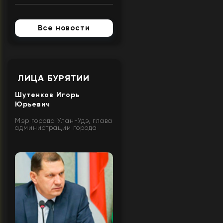
Все новости
ЛИЦА БУРЯТИИ
Шутенков Игорь
Юрьевич
Мэр города Улан-Удэ, глава
администрации города