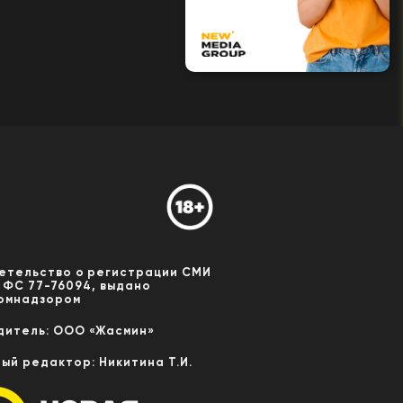
етельство о регистрации СМИ
 ФС 77-76094, выдано
омнадзором
дитель: ООО «Жасмин»
ный редактор: Никитина Т.И.