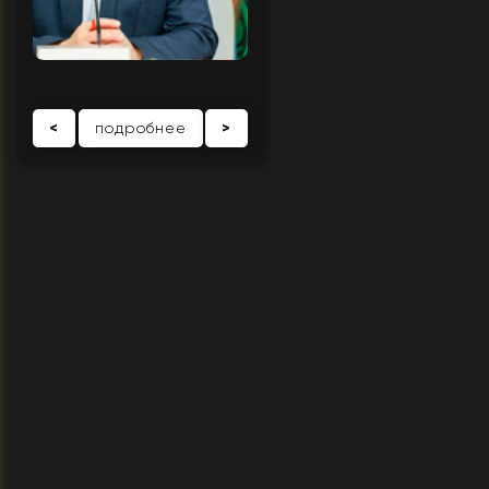
<
подробнее
>