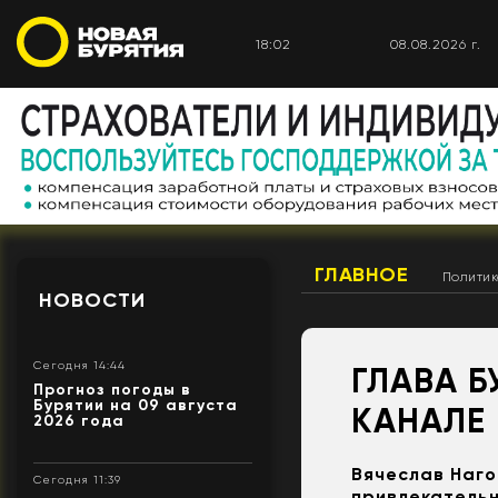
18:02
08.08.2026 г.
ГЛАВНОЕ
Полити
НОВОСТИ
Сегодня 14:44
ГЛАВА 
Прогноз погоды в
Бурятии на 09 августа
КАНАЛЕ
2026 года
Вячеслав Наго
Сегодня 11:39
привлекательн