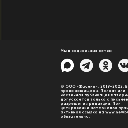
Мы в социальных сетях:
© ООО «Жасмин», 2019-2022. 
права защищены. Полная или
частичная публикация матери
допускается только с письме
разрешения редакции. При
цитировании материалов пря
активная ссылка на www.newbu
обязательна.