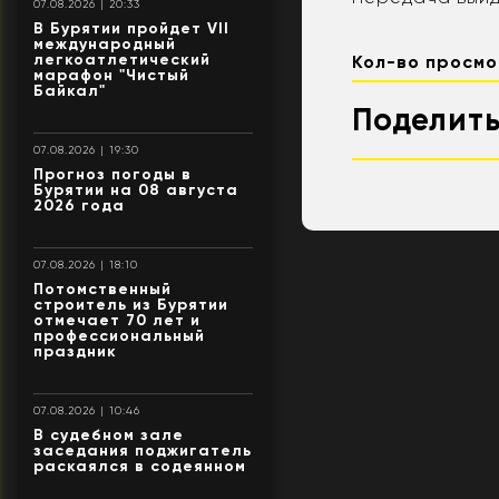
07.08.2026 | 20:33
В Бурятии пройдет VII
международный
легкоатлетический
Кол-во просмо
марафон "Чистый
Байкал"
Поделить
07.08.2026 | 19:30
Прогноз погоды в
Бурятии на 08 августа
2026 года
07.08.2026 | 18:10
Потомственный
строитель из Бурятии
отмечает 70 лет и
профессиональный
праздник
07.08.2026 | 10:46
В судебном зале
заседания поджигатель
раскаялся в содеянном