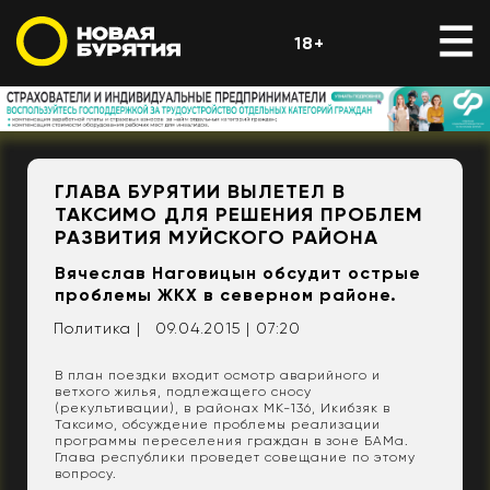
18+
ГЛАВА БУРЯТИИ ВЫЛЕТЕЛ В
ТАКСИМО ДЛЯ РЕШЕНИЯ ПРОБЛЕМ
РАЗВИТИЯ МУЙСКОГО РАЙОНА
Вячеслав Наговицын обсудит острые
проблемы ЖКХ в северном районе.
Политика |
09.04.2015 | 07:20
В план поездки входит осмотр аварийного и
ветхого жилья, подлежащего сносу
(рекультивации), в районах МК-136, Икибзяк в
Таксимо, обсуждение проблемы реализации
программы переселения граждан в зоне БАМа.
Глава республики проведет совещание по этому
вопросу.