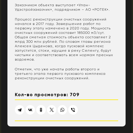
Заказчиком объекта выступает «Улан-
Удэстройзаказчик», подрядчиком – АО «РОТЕК».
Процесс реконструкции очистных сооружений
начался в 2017 году. Завершение работ по
первому этапу намечено в 2020 году. Мощность
очистных сооружений составит 185000 м3/сут.
Общая сметная стоимость объекта составляет 2
млрд 300 млн рублей. По словам главы региона
Алексея Цыденова, когда пусковой комплекс
запустится, стоки, идущие в реку Селенгу, будут
чистыми и соответствовать всем нормам пресных
водоемов.
Отметим, что уже начаты работы второго и
третьего этапа первого пускового комплекса
реконструкции очистных сооружений.
Кол-во просмотров: 709